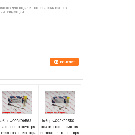
абор Ф00ЗК99563
Набор Ф00ЗК99559
щательного осмотра
тщательного осмотра
нжектора коллектора
инжектора коллектора