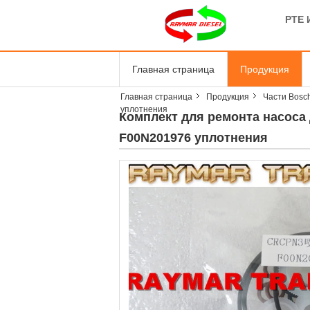
PTE 
Главная страница
Продукция
Главная страница
Продукция
Части Bosc
уплотнения
Комплект для ремонта насоса
F00N201976 уплотнения