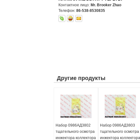
Контактное лицо:
Mr. Brooker Zhao
Телефон:
86-538-8530835
Другие продукты
Набор 0986АД3802
Набор 0986АД3803
тщательного осмотра
тщательного осмотра
инжектора коллектора
инжектора коллектор