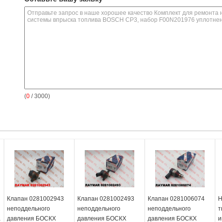
(
0
/ 3000)
Клапан 0281002943
Клапан 0281002493
Клапан 0281006074
Н
неподдельного
неподдельного
неподдельного
т
а
давления БОСКХ
давления БОСКХ
давления БОСКХ
и