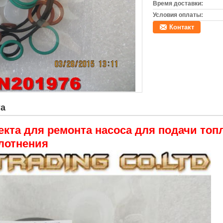
Время доставки:
Условия оплаты:
Контакт
та
екта для ремонта насоса для подачи топ
лотнения