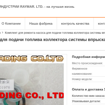
ИНДУСТРИИ RAYMAR. LTD. - на лучшая жизнь
О Компании
Наша фабрика
контроль качества
кон
h
Комплект для ремонта насоса для подачи топлива коллектора системы 
 для подачи топлива коллектора системы впрыск
Подробная информа
Место происхождения:
Фирменное
наименование:
Номер модели:
Оплата и доставка 
Количество мин заказа
Упаковывая детали: