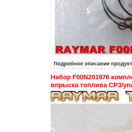
Подробное описание продук
Набор F00N201976 компл
впрыска топлива CP3/уп