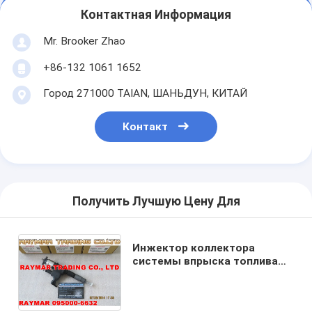
Контактная Информация
Mr. Brooker Zhao
+86-132 1061 1652
Город 271000 TAIAN, ШАНЬДУН, КИТАЙ
Контакт
Получить Лучшую Цену Для
Инжектор коллектора
системы впрыска топлива
DENSO 095000-6630, 095000-
6631, 095000-6632 для
NISSAN MD90