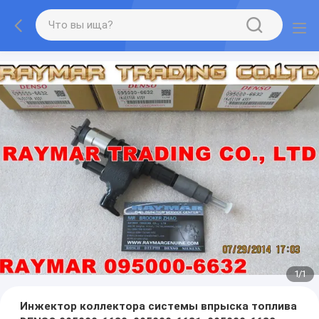
1
/
1
Инжектор коллектора системы впрыска топлива