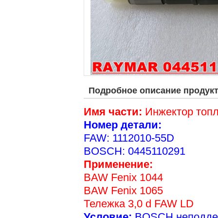
Подробное описание продук
Имя части:
Инжектор топ
Номер детали:
FAW: 1112010-55D
BOSCH: 0445110291
Применение:
BAW Fenix 1044
BAW Fenix 1065
Тележка 3,0 d FAW LD
Условие:
BOSCH неподдел