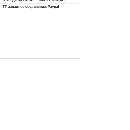
В 3-7 ДНЯХ ПОСЛЕ КОМПЕНСАЦИИ
TT, западное соединение, Paypal