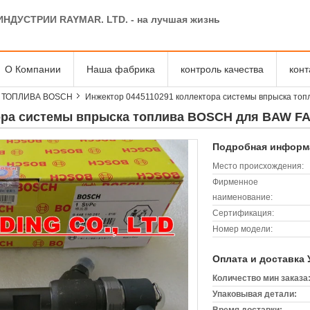
ИНДУСТРИИ RAYMAR. LTD. - на лучшая жизнь
О Компании
Наша фабрика
контроль качества
кон
 ТОПЛИВА BOSCH
Инжектор 0445110291 коллектора системы впрыска то
ора системы впрыска топлива BOSCH для BAW FA
Подробная информа
Место происхождения:
Фирменное
наименование:
Сертификация:
Номер модели:
Оплата и доставка 
Количество мин заказа
Упаковывая детали: