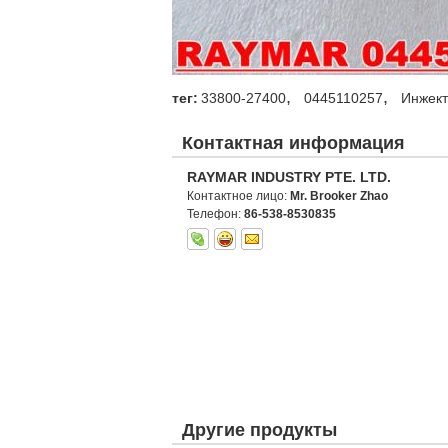
,
,
тег:
33800-27400
0445110257
Инжек
Контактная информация
RAYMAR INDUSTRY PTE. LTD.
Контактное лицо:
Mr. Brooker Zhao
Телефон:
86-538-8530835
Другие продукты