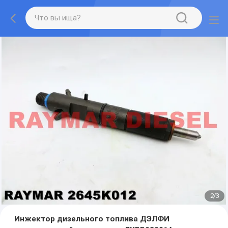
2
/
3
Инжектор дизельного топлива ДЭЛФИ