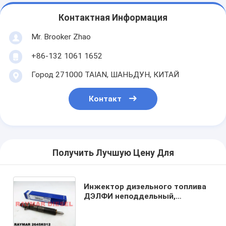
Контактная Информация
Mr. Brooker Zhao
+86-132 1061 1652
Город 271000 TAIAN, ШАНЬДУН, КИТАЙ
Контакт
Получить Лучшую Цену Для
Инжектор дизельного топлива
ДЭЛФИ неподдельный,
держатель ЛХББ03301А сопла,
Б03301А для перспективы
1104К.44ТА 2645К012 Перкинс