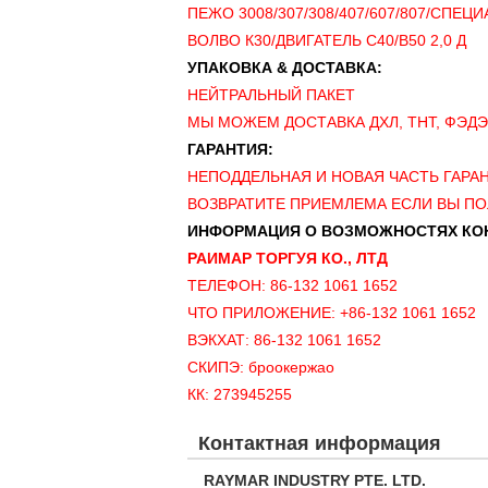
ПЕЖО 3008/307/308/407/607/807/СПЕЦ
ВОЛВО К30/ДВИГАТЕЛЬ С40/В50 2,0 Д
УПАКОВКА & ДОСТАВКА:
НЕЙТРАЛЬНЫЙ ПАКЕТ
МЫ МОЖЕМ ДОСТАВКА ДХЛ, ТНТ, ФЭДЭ
ГАРАНТИЯ:
НЕПОДДЕЛЬНАЯ И НОВАЯ ЧАСТЬ ГАРА
ВОЗВРАТИТЕ ПРИЕМЛЕМА ЕСЛИ ВЫ ПО
ИНФОРМАЦИЯ О ВОЗМОЖНОСТЯХ КО
РАИМАР ТОРГУЯ КО., ЛТД
ТЕЛЕФОН: 86-132 1061 1652
ЧТО ПРИЛОЖЕНИЕ: +86-132 1061 1652
ВЭКХАТ: 86-132 1061 1652
СКИПЭ: броокержао
КК: 273945255
Контактная информация
RAYMAR INDUSTRY PTE. LTD.