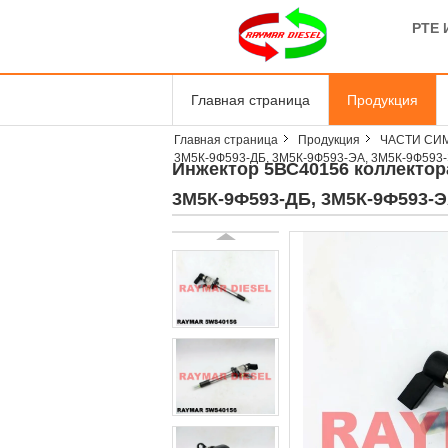
PTE 
Главная страница
Продукция
Главная страница
Продукция
ЧАСТИ СИ
3М5К-9Ф593-ДБ, 3М5К-9Ф593-ЭА, 3М5К-9Ф593
Инжектор 5ВС40156 коллектор
3М5К-9Ф593-ДБ, 3М5К-9Ф593-Э