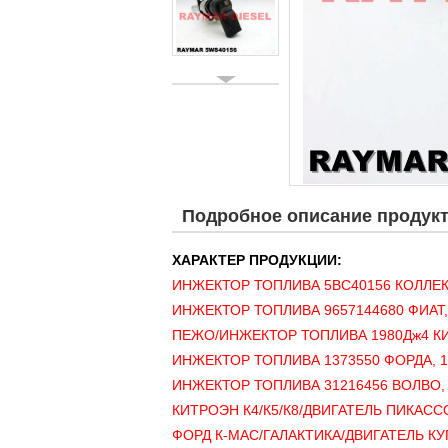
Подробное описание продук
ХАРАКТЕР ПРОДУКЦИИ:
ИНЖЕКТОР ТОПЛИВА 5ВС40156 КОЛЛЕК
ИНЖЕКТОР ТОПЛИВА 9657144680 ФИАТ,
ПЕЖО/ИНЖЕКТОР ТОПЛИВА 1980Дж4 КИТРО
ИНЖЕКТОР ТОПЛИВА 1373550 ФОРДА, 14
ИНЖЕКТОР ТОПЛИВА 31216456 ВОЛВО, 
КИТРОЭН К4/К5/К8/ДВИГАТЕЛЬ ПИКАССО
ФОРД К-МАС/ГАЛАКТИКА/ДВИГАТЕЛЬ КУ