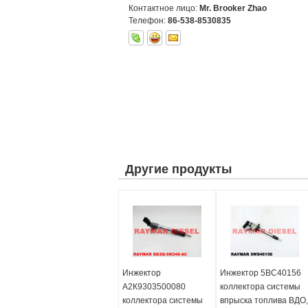
Контактное лицо:
Mr. Brooker Zhao
Телефон:
86-538-8530835
Другие продукты
Инжектор
Инжектор 5ВС40156
А2К9303500080
коллектора системы
коллектора системы
впрыска топлива ВДО,