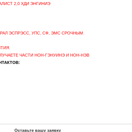
ИАЛИСТ 2,0 ХДИ ЭНГИНИЭ
РАЛ ЭСПРЭСС, УПС, СФ, ЭМС СРОЧНЫМ.
НТИЯ.
ЛУЧАЕТЕ ЧАСТИ НОН-ГЭНУИНЭ И НОН-НЭВ
НТАКТОВ:
Оставьте вашу заявку