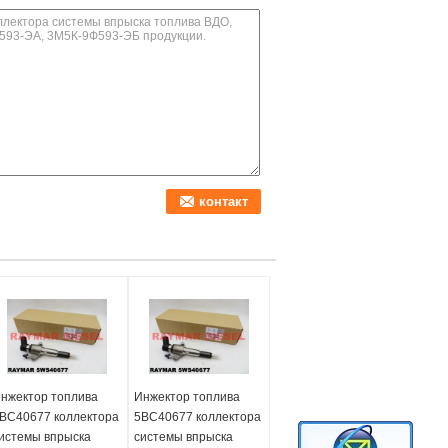
нжектор топлива
Инжектор топлива
ВС40677 коллектора
5ВС40677 коллектора
истемы впрыска
системы впрыска