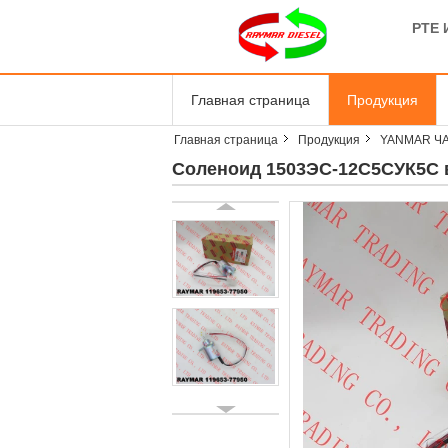
PTE 
Главная страница
Продукция
Главная страница
Продукция
YANMAR Ч
Соленоид 1503ЭС-12С5СУК5С