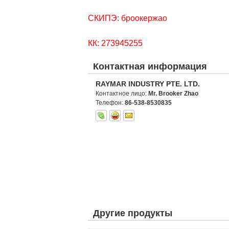
СКИПЭ: броокержао
КК: 273945255
Контактная информация
RAYMAR INDUSTRY PTE. LTD.
Контактное лицо:
Mr. Brooker Zhao
Телефон:
86-538-8530835
Другие продукты