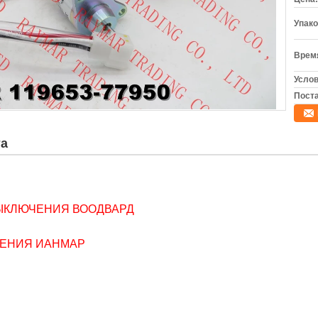
Упако
Время
Услов
Поста
та
ВЫКЛЮЧЕНИЯ ВООДВАРД
ЧЕНИЯ ИАНМАР