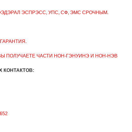
ФЭДЭРАЛ ЭСПРЭСС, УПС, СФ, ЭМС СРОЧНЫМ.
ГАРАНТИЯ.
ВЫ ПОЛУЧАЕТЕ ЧАСТИ НОН-ГЭНУИНЭ И НОН-НЭВ
 КОНТАКТОВ:
652