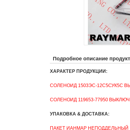
Подробное описание продук
ХАРАКТЕР ПРОДУКЦИИ:
СОЛЕНОИД 1503ЭС-12С5СУК5С 
СОЛЕНОИД 119653-77950 ВЫКЛЮ
УПАКОВКА & ДОСТАВКА:
ПАКЕТ ИАНМАР НЕПОДДЕЛЬНЫЙ